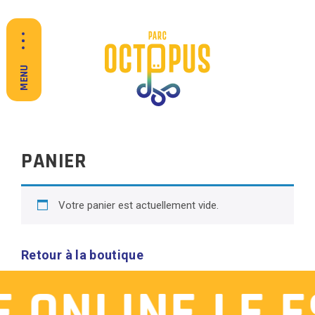
MENU
PANIER
Votre panier est actuellement vide.
Retour à la boutique
EL PARQUE
 ONLINE LE 
TARIFAS Y HORARIOS